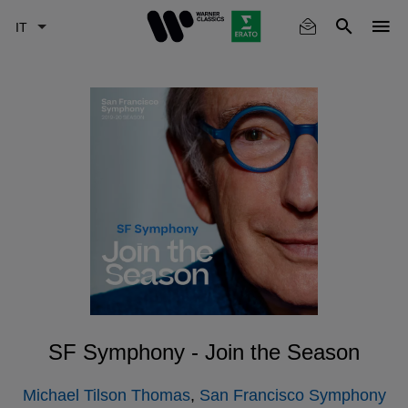
Skip
to
main
content
SF Symphony - Join the Season
Michael Tilson Thomas
,
San Francisco Symphony