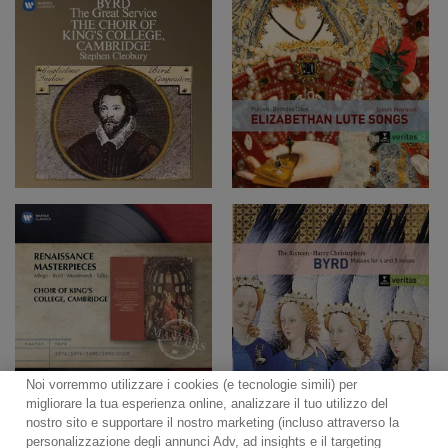
Noi vorremmo utilizzare i cookies (e tecnologie simili) per
migliorare la tua esperienza online, analizzare il tuo utilizzo del
nostro sito e supportare il nostro marketing (incluso attraverso la
personalizzazione degli annunci Adv, ad insights e il targeting