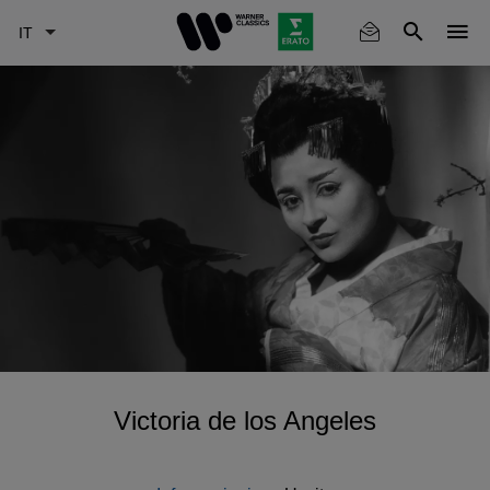
Skip
to
main
content
Victoria de los Angeles