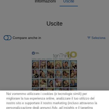
Informazioni
Uscite
Uscite
Compare anche in
Seleziona
Noi vorremmo utilizzare i cookies (e tecnologie simili) per
migliorare la tua esperienza online, analizzare il tuo utilizzo del
nostro sito e supportare il nostro marketing (incluso attraverso la
personalizzazione degli annunci Adv, ad insights e il targeting