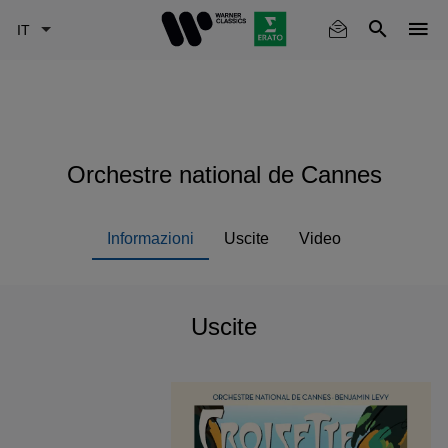
Skip
to
main
content
Orchestre national de Cannes
Informazioni
Uscite
Video
Uscite