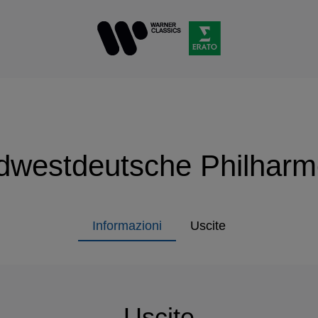
dwestdeutsche Philharm
Informazioni
Uscite
Uscite