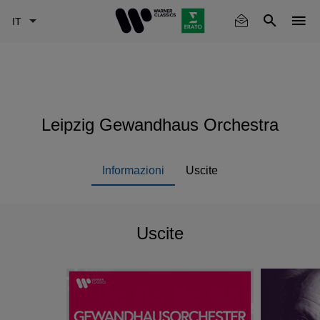
Skip
to
main
content
Leipzig Gewandhaus Orchestra
Informazioni
Uscite
Uscite