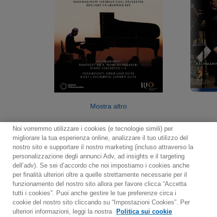
Mostra altro
Noi vorremmo utilizzare i cookies (e tecnologie simili) per
migliorare la tua esperienza online, analizzare il tuo utilizzo del
nostro sito e supportare il nostro marketing (incluso attraverso la
personalizzazione degli annunci Adv, ad insights e il targeting
dell’adv). Se sei d’accordo che noi impostiamo i cookies anche
per finalità ulteriori oltre a quelle strettamente necessarie per il
Contact
Notiziario
Politica sui cookie
funzionamento del nostro sito allora per favore clicca “Accetta
Impostazioni dei cookie
tutti i cookies”. Puoi anche gestire le tue preferenze circa i
cookie del nostro sito cliccando su “Impostazioni Cookies”. Per
Would you prefer to visit our website in English?
ulteriori informazioni, leggi la nostra
Politica sui cookie