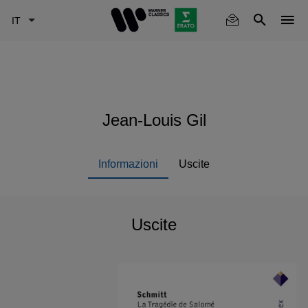
Skip
to
main
content
Jean-Louis Gil
Informazioni
Uscite
Uscite