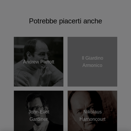
Potrebbe piacerti anche
Il Giardino
Andrew Parrott
Armonico
John Eliot
Nikolaus
Gardiner
Harnoncourt