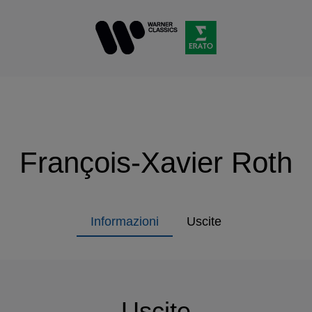
François-Xavier Roth
Informazioni
Uscite
Uscite