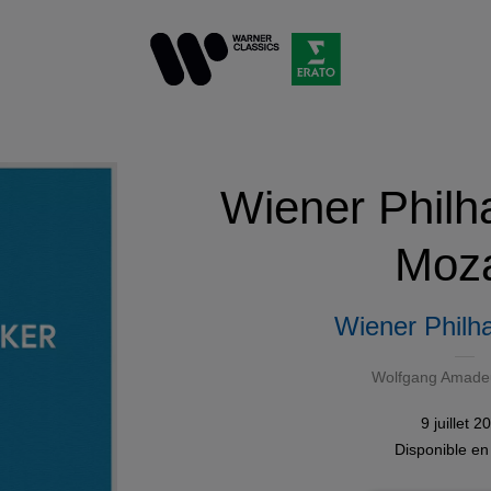
Wiener Philh
Moza
Wiener Philh
Wolfgang Amade
9 juillet 2
Disponible e