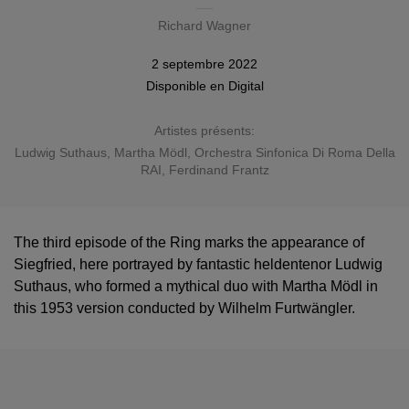
Richard Wagner
2 septembre 2022
Disponible en
Digital
Artistes présents:
Ludwig Suthaus
,
Martha Mödl
,
Orchestra Sinfonica Di Roma Della
RAI
, Ferdinand Frantz
The third episode of the Ring marks the appearance of
Siegfried, here portrayed by fantastic heldentenor Ludwig
Suthaus, who formed a mythical duo with Martha Mödl in
this 1953 version conducted by Wilhelm Furtwängler.