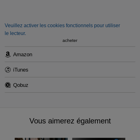
magnifique programme, une ferveur musicale rare.
Veuillez activer les cookies fonctionnels pour utiliser
le lecteur.
acheter
Amazon
iTunes
Qobuz
Vous aimerez également