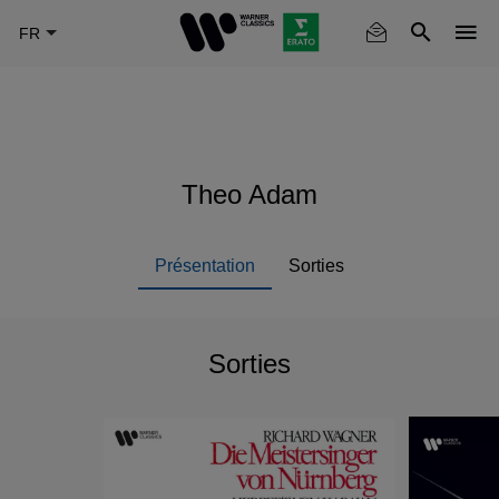
Skip
to
main
content
Theo Adam
Présentation
Sorties
Sorties