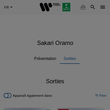
Skip
to
main
content
Sakari Oramo
Présentation
Sorties
Sorties
Apparaît également dans
Filtre