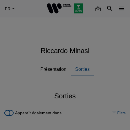
Skip
to
main
content
Riccardo Minasi
Présentation
Sorties
Sorties
Apparaît également dans
Filtre