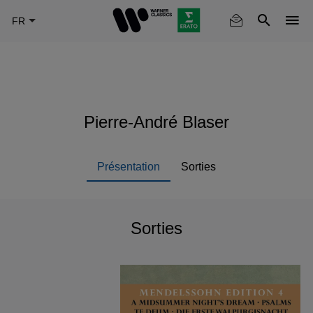
Skip
to
main
content
Pierre-André Blaser
Présentation
Sorties
Sorties