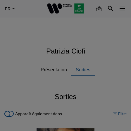
Skip
to
main
content
Patrizia Ciofi
Présentation
Sorties
Sorties
Apparaît également dans
Filtre