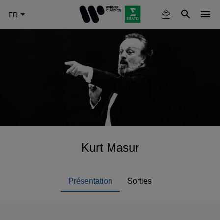
Skip
to
main
content
Kurt Masur
Présentation
Sorties