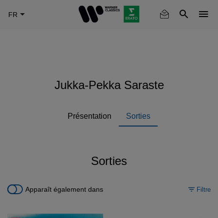
Skip
to
main
content
Jukka-Pekka Saraste
Présentation
Sorties
Sorties
Apparaît également dans
Filtre