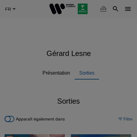
Skip
to
main
content
Gérard Lesne
Présentation
Sorties
Sorties
Apparaît également dans
Filtre