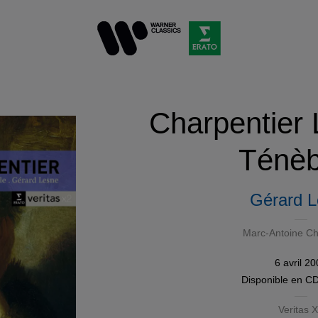
Charpentier
Ténèb
Gérard 
Marc-Antoine Ch
6 avril 2
Disponible en
C
Veritas 