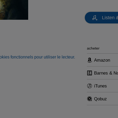
Listen 
acheter
okies fonctionnels pour utiliser le lecteur.
Amazon
Barnes & N
iTunes
Qobuz