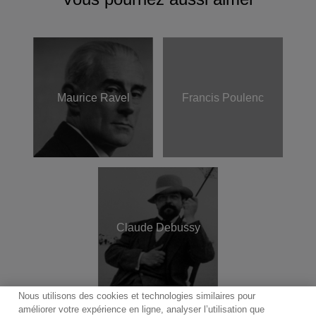
Maurice Ravel
Francis Poulenc
Claude Debussy
Nous utilisons des cookies et technologies similaires pour
améliorer votre expérience en ligne, analyser l’utilisation que