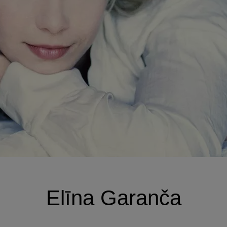
Elīna Garanča