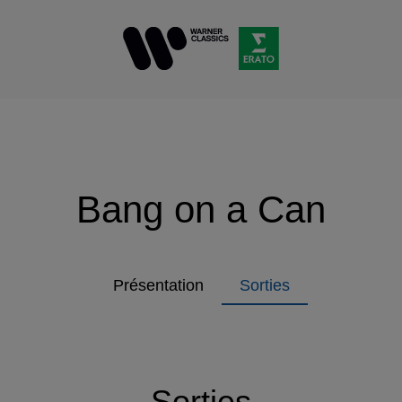
Bang on a Can
Présentation
Sorties
Sorties