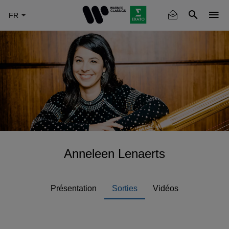
Skip
to
main
content
Anneleen Lenaerts
Présentation
Sorties
Vidéos