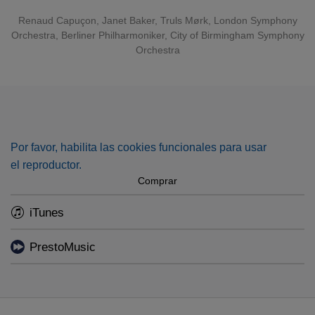
Renaud Capuçon
,
Janet Baker
,
Truls Mørk
,
London Symphony
Orchestra
,
Berliner Philharmoniker
,
City of Birmingham Symphony
Orchestra
Por favor, habilita las cookies funcionales para usar
el reproductor.
Comprar
iTunes
PrestoMusic