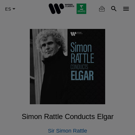
Skip
to
main
content
Simon Rattle Conducts Elgar
Sir Simon Rattle