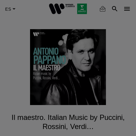
Skip
to
main
content
Il maestro. Italian Music by Puccini,
Rossini, Verdi…