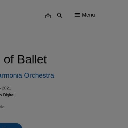
Menu
of Ballet
armonia Orchestra
e 2021
mo
Digital
sic