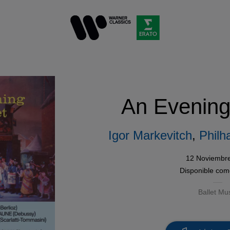
An Evening 
Igor Markevitch
,
Philh
12 Noviembr
Disponible co
Ballet Mu