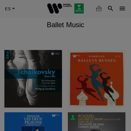
Skip
to
main
Ballet Music
content