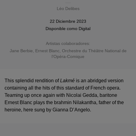
Léo Delibes
22 Diciembre 2023
Disponible como
Digital
Artistas colaboradores:
Jane Berbie
,
Ernest Blanc
, Orchestre du Théâtre National de
l’Opéra-Comique
This splendid rendition of
Lakmé
is an abridged version
containing all the hits of this standard of French opera.
Teaming up once again with Nicolai Gedda, baritone
Ernest Blanc plays the brahmin Nilakantha, father of the
heroine, here sung by Gianna D’Angelo.