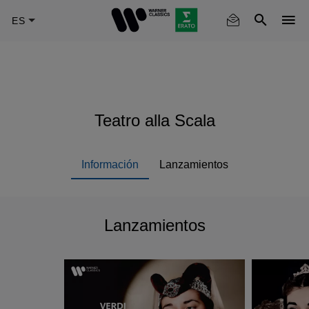
Skip
to
main
content
Teatro alla Scala
Información
Lanzamientos
Lanzamientos