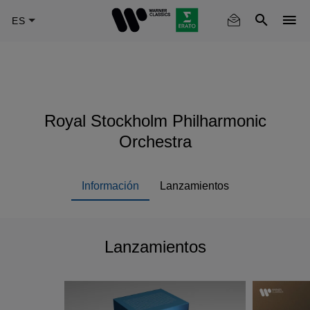
Skip
to
main
content
Royal Stockholm Philharmonic
Orchestra
Información
Lanzamientos
Lanzamientos