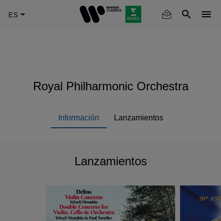
Skip
to
main
content
Royal Philharmonic Orchestra
Información
Lanzamientos
Lanzamientos