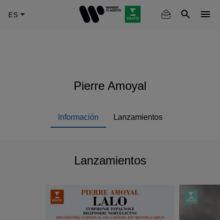
Skip
to
main
content
Pierre Amoyal
Información
Lanzamientos
Lanzamientos