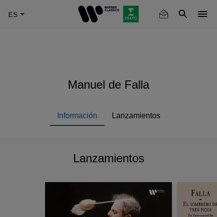
Skip
to
main
content
Manuel de Falla
Información
Lanzamientos
Lanzamientos