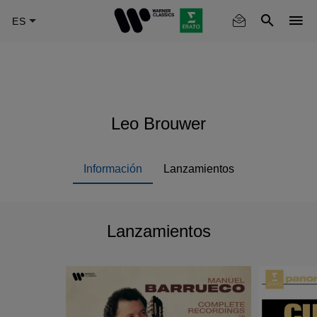
Skip
to
main
content
Leo Brouwer
Información
Lanzamientos
Lanzamientos