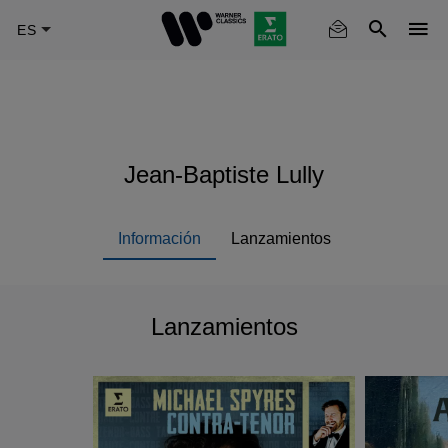
Skip
to
main
content
Jean-Baptiste Lully
Información
Lanzamientos
Lanzamientos