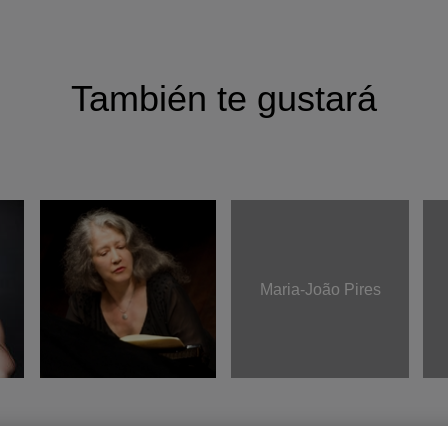
También te gustará
Maria-João Pires