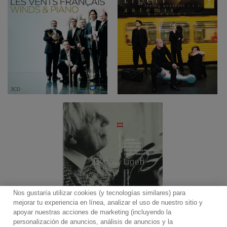
Nos gustaría utilizar cookies (y tecnologías similares) para
mejorar tu experiencia en línea, analizar el uso de nuestro sitio y
apoyar nuestras acciones de marketing (incluyendo la
personalización de anuncios, análisis de anuncios y la