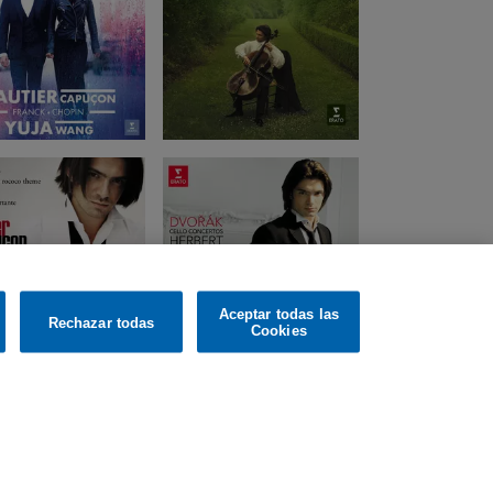
Aceptar todas las
Rechazar todas
Cookies
m