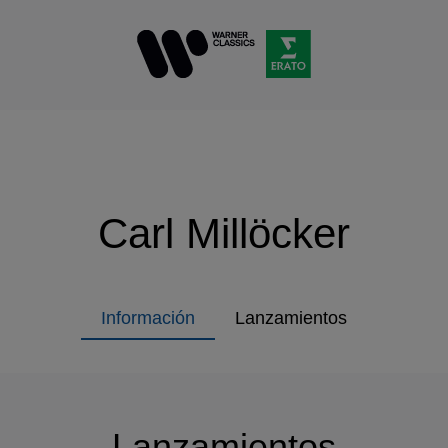
Carl Millöcker
Información
Lanzamientos
Lanzamientos