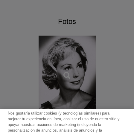
Fotos
Nos gustaría utilizar cookies (y tecnologías similares) para
mejorar tu experiencia en línea, analizar el uso de nuestro sitio y
apoyar nuestras acciones de marketing (incluyendo la
personalización de anuncios, análisis de anuncios y la