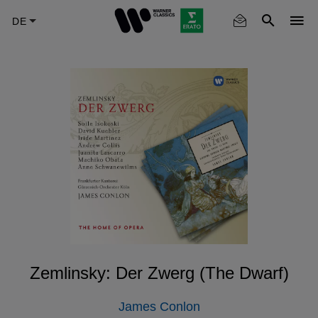
Skip
to
main
content
Zemlinsky: Der Zwerg (The Dwarf)
James Conlon