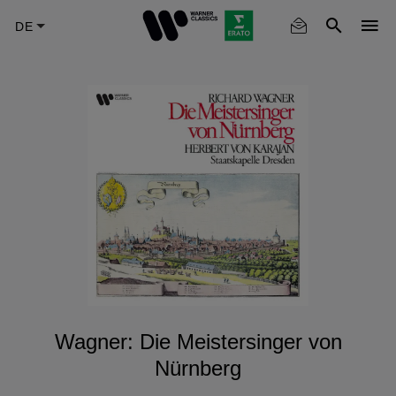
Skip
to
main
content
Wagner: Die Meistersinger von
Nürnberg