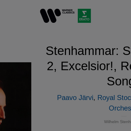
Stenhammar: S
2, Excelsior!, 
Son
Paavo Järvi
,
Royal Stoc
Orches
Wilhelm Sten