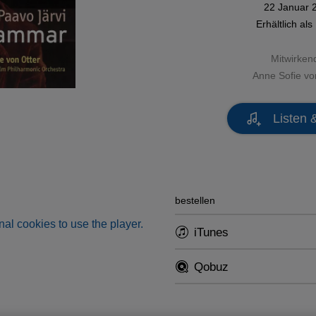
22 Januar 
Erhältlich als
Mitwirken
Anne Sofie vo
Listen 
bestellen
al cookies to use the player.
iTunes
Qobuz