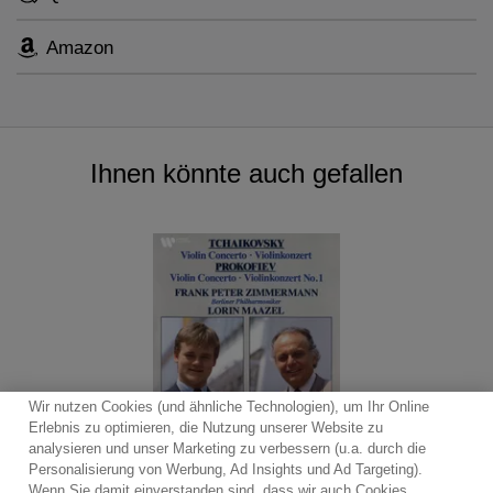
Amazon
Ihnen könnte auch gefallen
Wir nutzen Cookies (und ähnliche Technologien), um Ihr Online
Erlebnis zu optimieren, die Nutzung unserer Website zu
analysieren und unser Marketing zu verbessern (u.a. durch die
Personalisierung von Werbung, Ad Insights und Ad Targeting).
Wenn Sie damit einverstanden sind, dass wir auch Cookies