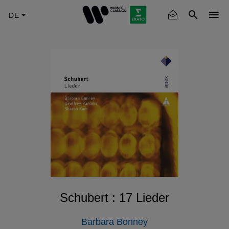
Skip
to
main
content
Schubert : 17 Lieder
Barbara Bonney