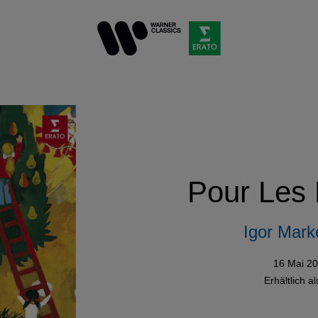
Pour Les 
Igor Mark
16 Mai 2
Erhältlich a